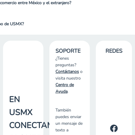
omercio entre México y el extranjero?
ipo de USMX?
SOPORTE
REDES
¿Tienes
preguntas?
Contáctanos
o
visita nuestro
Centro de
Ayuda
.
EN
USMX
También
puedes enviar
CONECTAMOS
un mensaje de
texto a